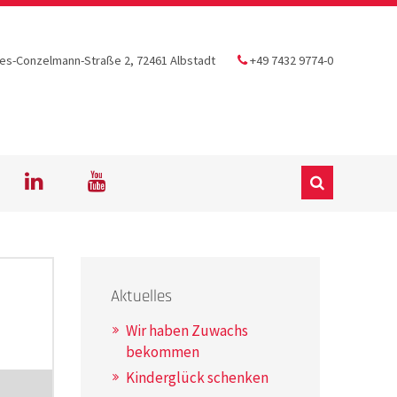
s-Conzelmann-Straße 2, 72461 Albstadt
+49 7432 9774-0
Aktuelles
Wir haben Zuwachs
bekommen
Kinderglück schenken