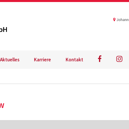
Stickerei Keinath GmbH
Johanne
Aktuelles
Karriere
Kontakt
w