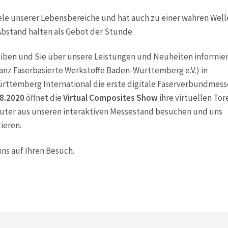
iele unserer Lebensbereiche und hat auch zu einer wahren Well
bstand halten als Gebot der Stunde.
eiben und Sie über unsere Leistungen und Neuheiten informier
ianz Faserbasierte Werkstoffe Baden-Württemberg e.V.) in
ttemberg International die erste digitale Faserverbundmess
08.2020
öffnet die
Virtual Composites Show
ihre virtuellen Tore
ter aus unseren interaktiven Messestand besuchen und uns
ieren.
uns auf Ihren Besuch.