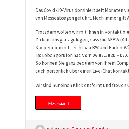
Das Covid-19-Virus dominiert seit Monaten v
von Messeabsagen geführt. Noch immer gilt A
Trotzdem wollen wir mit Ihnen in Kontakt bl
Da kam uns ganz gelegen, dass die AFBW (All
Kooperation mit Leichtbau BW und Baden-Wür
ins Leben gerufen hat.
Vom 06.07.2020 – 07.
So können Sie ganz bequem von Ihrem Compu
auch persönlich über einen Live-Chat kontakt
Wir sind nur einen Klick entfernt und freuen 
Messestand
verfasst von
Christine Steudle