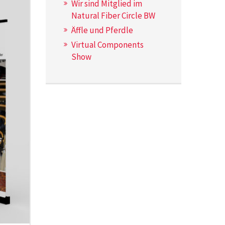
Wir sind Mitglied im
Natural Fiber Circle BW
Äffle und Pferdle
Virtual Components
Show